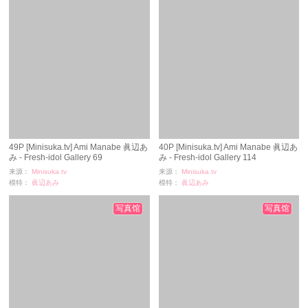
49P [Minisuka.tv] Ami Manabe 眞辺あ
40P [Minisuka.tv] Ami Manabe 眞辺あ
み - Fresh-idol Gallery 69
み - Fresh-idol Gallery 114
来源：
Minisuka.tv
来源：
Minisuka.tv
模特：
眞辺あみ
模特：
眞辺あみ
浏览：
9004
浏览：
4259
时间：
11-26
时间：
11-24
写真馆
写真馆