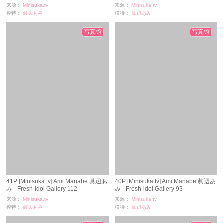
来源：
Minisuka.tv
来源：
Minisuka.tv
模特：
眞辺あみ
模特：
眞辺あみ
浏览：
2658
浏览：
1451
时间：
11-24
时间：
11-24
写真馆
写真馆
41P [Minisuka.tv] Ami Manabe 眞辺あ
40P [Minisuka.tv] Ami Manabe 眞辺あ
み - Fresh-idol Gallery 112
み - Fresh-idol Gallery 93
来源：
Minisuka.tv
来源：
Minisuka.tv
模特：
眞辺あみ
模特：
眞辺あみ
浏览：
1178
浏览：
2366
时间：
11-24
时间：
11-24