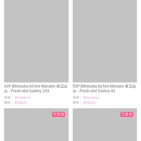
42P [Minisuka.tv] Ami Manabe 眞辺あ
50P [Minisuka.tv] Ami Manabe 眞辺あ
み - Fresh-idol Gallery 103
み - Fresh-idol Gallery 81
来源：
Minisuka.tv
来源：
Minisuka.tv
模特：
眞辺あみ
模特：
眞辺あみ
浏览：
4771
浏览：
1685
时间：
11-26
时间：
11-26
写真馆
写真馆