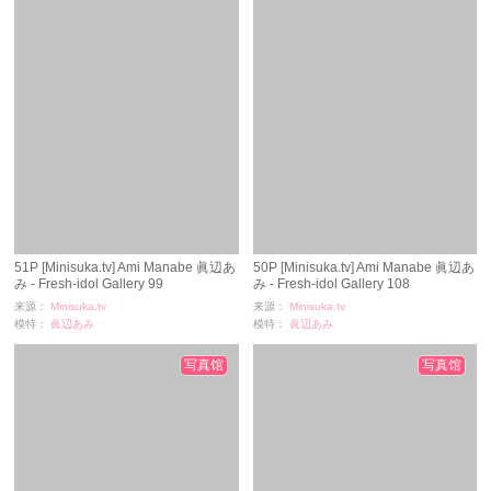
51P [Minisuka.tv] Ami Manabe 眞辺あ
50P [Minisuka.tv] Ami Manabe 眞辺あ
み - Fresh-idol Gallery 99
み - Fresh-idol Gallery 108
来源：
Minisuka.tv
来源：
Minisuka.tv
模特：
眞辺あみ
模特：
眞辺あみ
浏览：
2465
浏览：
1201
时间：
11-24
时间：
11-24
写真馆
写真馆