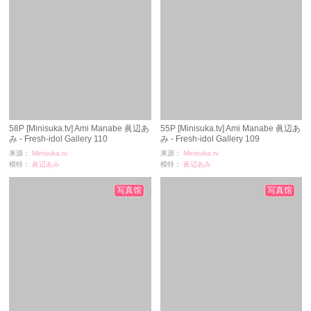
58P [Minisuka.tv] Ami Manabe 眞辺あ
55P [Minisuka.tv] Ami Manabe 眞辺あ
み - Fresh-idol Gallery 110
み - Fresh-idol Gallery 109
来源：
Minisuka.tv
来源：
Minisuka.tv
模特：
眞辺あみ
模特：
眞辺あみ
浏览：
2248
浏览：
1530
时间：
11-24
时间：
11-24
写真馆
写真馆