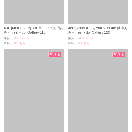
40P [Minisuka.tv] Ami Manabe 眞辺あ
46P [Minisuka.tv] Ami Manabe 眞辺あ
み - Fresh-idol Gallery 115
み - Fresh-idol Gallery 120
来源：
Minisuka.tv
来源：
Minisuka.tv
模特：
眞辺あみ
模特：
眞辺あみ
浏览：
5061
浏览：
2822
时间：
11-24
时间：
11-24
写真馆
写真馆