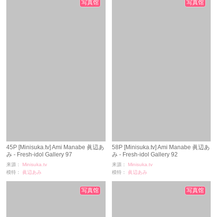
写真馆
写真馆
45P [Minisuka.tv] Ami Manabe 眞辺あ
58P [Minisuka.tv] Ami Manabe 眞辺あ
み - Fresh-idol Gallery 97
み - Fresh-idol Gallery 92
来源：
Minisuka.tv
来源：
Minisuka.tv
模特：
眞辺あみ
模特：
眞辺あみ
浏览：
1699
浏览：
3092
时间：
11-24
时间：
11-24
写真馆
写真馆