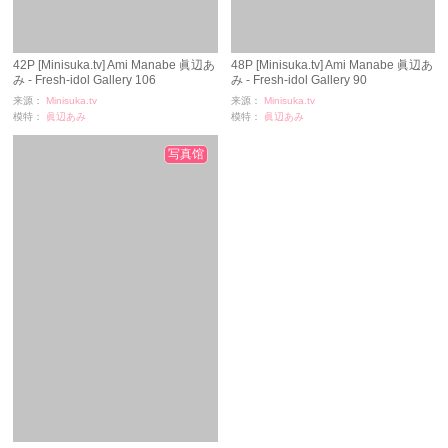
42P [Minisuka.tv] Ami Manabe 眞辺あ
48P [Minisuka.tv] Ami Manabe 眞辺あ
み - Fresh-idol Gallery 106
み - Fresh-idol Gallery 90
来源：
Minisuka.tv
来源：
Minisuka.tv
模特：
眞辺あみ
模特：
眞辺あみ
浏览：
1707
浏览：
2387
时间：
11-24
时间：
11-24
写真馆