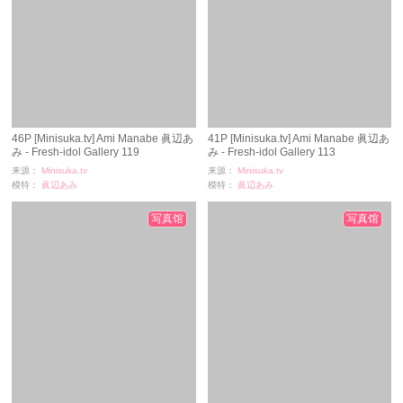
46P [Minisuka.tv] Ami Manabe 眞辺あ
41P [Minisuka.tv] Ami Manabe 眞辺あ
み - Fresh-idol Gallery 119
み - Fresh-idol Gallery 113
来源：
Minisuka.tv
来源：
Minisuka.tv
模特：
眞辺あみ
模特：
眞辺あみ
浏览：
4027
浏览：
2252
时间：
11-24
时间：
11-24
写真馆
写真馆