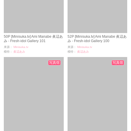
50P [Minisuka.tv] Ami Manabe 眞辺あ
52P [Minisuka.tv] Ami Manabe 眞辺あ
み - Fresh-idol Gallery 101
み - Fresh-idol Gallery 100
来源：
Minisuka.tv
来源：
Minisuka.tv
模特：
眞辺あみ
模特：
眞辺あみ
浏览：
2678
浏览：
2724
时间：
11-24
时间：
11-24
写真馆
写真馆