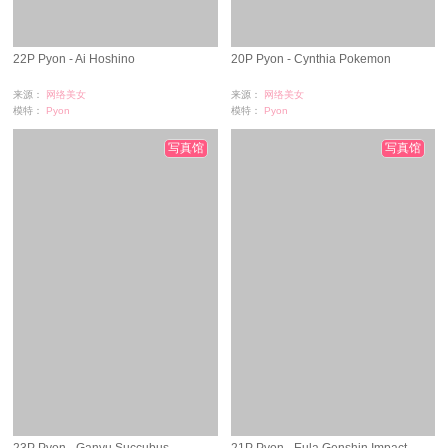
22P Pyon - Ai Hoshino
20P Pyon - Cynthia Pokemon
来源：
网络美女
来源：
网络美女
模特：
Pyon
模特：
Pyon
浏览：
1039
浏览：
1943
时间：
09-28
时间：
09-28
写真馆
写真馆
23P Pyon - Ganyu Succubus
21P Pyon - Eula Genshin Impact