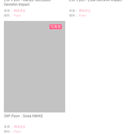
Genshin Impact
来源：
网络美女
来源：
网络美女
模特：
Pyon
模特：
Pyon
浏览：
389
浏览：
682
时间：
09-28
时间：
09-28
写真馆
39P Pyon - Soda NIKKE
来源：
网络美女
模特：
Pyon