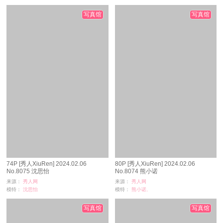
浏览：
250
浏览：
27
时间：
08-28
时间：
08-28
写真馆
写真馆
74P [秀人XiuRen] 2024.02.06
80P [秀人XiuRen] 2024.02.06
No.8075 沈思怡
No.8074 熊小诺
来源：
秀人网
来源：
秀人网
模特：
沈思怡
模特：
熊小诺,
浏览：
84
浏览：
70
时间：
08-28
时间：
08-28
写真馆
写真馆