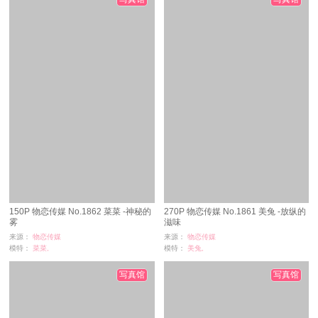
150P 物恋传媒 No.1862 菜菜 -神秘的
270P 物恋传媒 No.1861 美兔 -放纵的
雾
滋味
来源：
物恋传媒
来源：
物恋传媒
模特：
菜菜,
模特：
美兔,
浏览：
12
浏览：
15
时间：
08-29
时间：
08-29
写真馆
写真馆