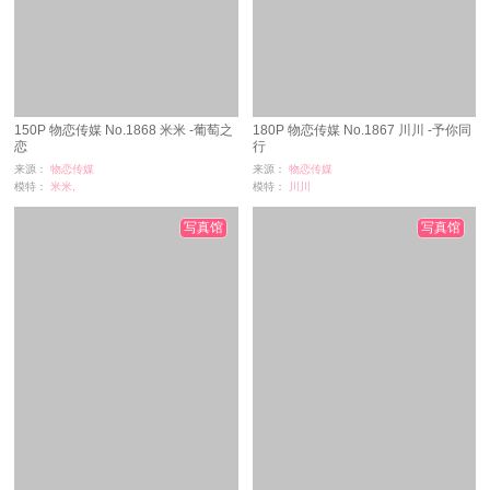
150P 物恋传媒 No.1868 米米 -葡萄之
180P 物恋传媒 No.1867 川川 -予你同
恋
行
来源：
物恋传媒
来源：
物恋传媒
模特：
米米,
模特：
川川
浏览：
22
浏览：
10
时间：
08-28
时间：
08-28
写真馆
写真馆