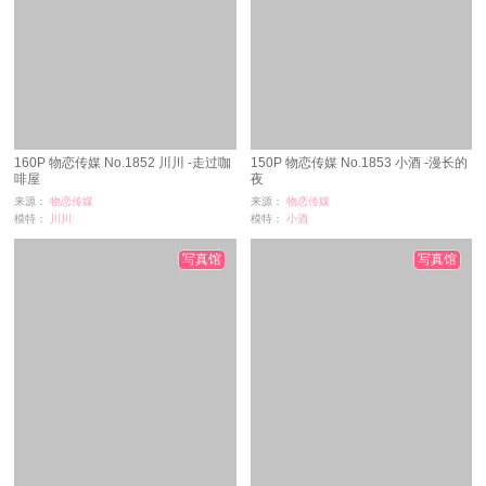
160P 物恋传媒 No.1852 川川 -走过咖
150P 物恋传媒 No.1853 小酒 -漫长的
啡屋
夜
来源：
物恋传媒
来源：
物恋传媒
模特：
川川
模特：
小酒
浏览：
5
浏览：
1
时间：
08-27
时间：
08-27
写真馆
写真馆