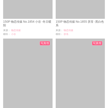
150P 物恋传媒 No.1854 小谷 -冬日暖
150P 物恋传媒 No.1855 茯苓 -黑白色
阳
系
来源：
物恋传媒
来源：
物恋传媒
模特：
小谷
模特：
茯苓,
浏览：
12
浏览：
81
时间：
08-27
时间：
08-27
写真馆
写真馆