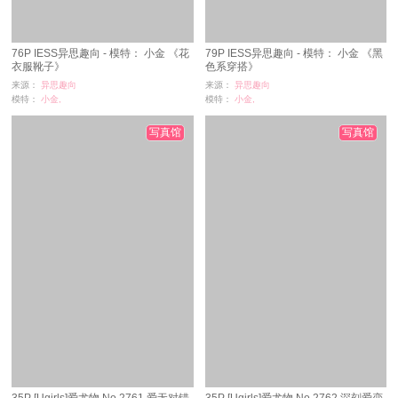
76P IESS异思趣向 - 模特： 小金 《花
79P IESS异思趣向 - 模特： 小金 《黑
衣服靴子》
色系穿搭》
来源：
异思趣向
来源：
异思趣向
模特：
小金,
模特：
小金,
浏览：
6
浏览：
6
时间：
08-28
时间：
08-28
写真馆
写真馆