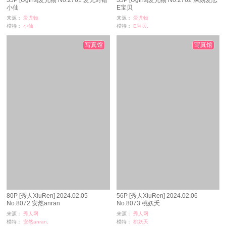
35P [Ugirls]爱尤物 No.2761 爱无对错
35P [Ugirls]爱尤物 No.2762 深刻爱恋
小仙
E宝贝
来源：
爱尤物
来源：
爱尤物
模特：
小仙
模特：
E宝贝,
浏览：
75
浏览：
62
时间：
08-28
时间：
08-28
写真馆
写真馆
80P [秀人XiuRen] 2024.02.05
56P [秀人XiuRen] 2024.02.06
No.8072 安然anran
No.8073 桃妖夭
来源：
秀人网
来源：
秀人网
模特：
安然anran,
模特：
桃妖夭