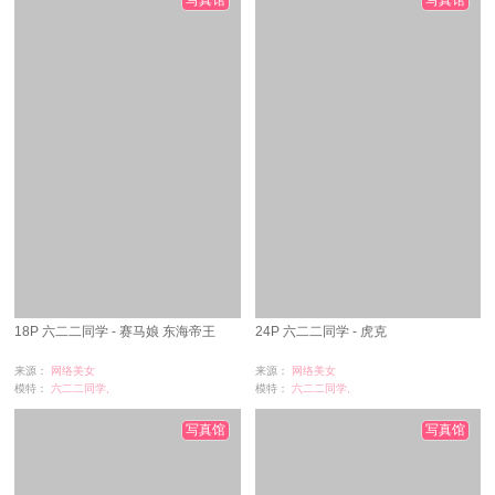
写真馆
写真馆
18P 六二二同学 - 赛马娘 东海帝王
24P 六二二同学 - 虎克
来源：
网络美女
来源：
网络美女
模特：
六二二同学,
模特：
六二二同学,
浏览：
3
浏览：
3
时间：
07-01
时间：
07-01
写真馆
写真馆