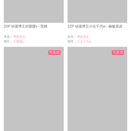
20P 动漫博主封疆疆v - 雷姆
22P 动漫博主小仓千代w - 赫敏原皮
来源：
网络美女
来源：
网络美女
模特：
封疆疆v,
模特：
小仓千代w,
浏览：
0
浏览：
0
时间：
07-02
时间：
07-02
写真馆
写真馆