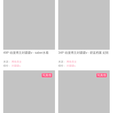
49P 动漫博主封疆疆v - saber水着
34P 动漫博主封疆疆v - 碧蓝档案 妃咲
来源：
网络美女
来源：
网络美女
模特：
封疆疆v,
模特：
封疆疆v,
浏览：
10
浏览：
2
时间：
07-02
时间：
07-02
写真馆
写真馆