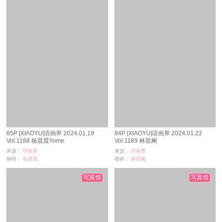
85P [XIAOYU]语画界 2024.01.19
84P [XIAOYU]语画界 2024.01.22
Vol.1188 杨晨晨Yome
Vol.1189 林星阑
来源：
语画界
来源：
语画界
模特：
杨晨晨,
模特：
林星阑,
浏览：
54
浏览：
129
时间：
07-04
时间：
07-02
写真馆
写真馆