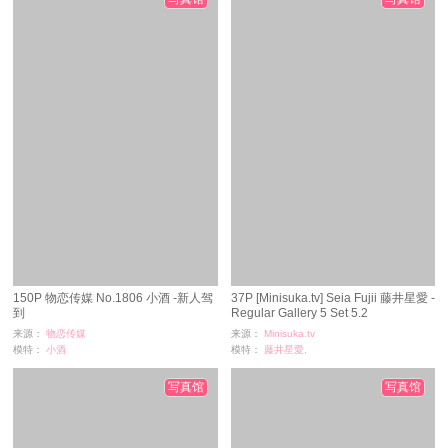
150P 物恋传媒 No.1806 小酒 -新人驾
37P [Minisuka.tv] Seia Fujii 藤井星愛 -
到
Regular Gallery 5 Set 5.2
来源：
物恋传媒
来源：
Minisuka.tv
模特：
小酒
模特：
藤井星愛,
浏览：
11
浏览：
58
时间：
07-05
时间：
07-05
写真馆
写真馆