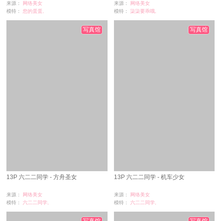
来源：
网络美女
来源：
网络美女
模特：
您的蛋蛋,
模特：
柒柒要乖哦,
浏览：
40
浏览：
11
时间：
07-02
时间：
07-02
写真馆
写真馆
13P 六二二同学 - 方舟圣女
13P 六二二同学 - 机车少女
来源：
网络美女
来源：
网络美女
模特：
六二二同学,
模特：
六二二同学,
浏览：
0
浏览：
27
时间：
07-02
时间：
07-01