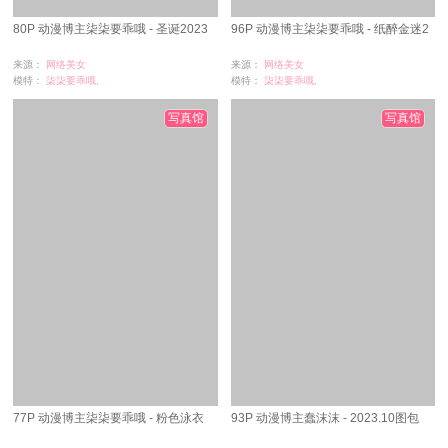
80P 动漫博主柒柒要乖哦 - 圣诞2023
96P 动漫博主柒柒要乖哦 - 纸醉金迷2
来源：
网络美女
来源：
网络美女
模特：
柒柒要乖哦,
模特：
柒柒要乖哦,
浏览：
1
浏览：
63
时间：
07-06
时间：
07-06
写真馆
写真馆
77P 动漫博主柒柒要乖哦 - 粉色泳衣
93P 动漫博主蠢沫沫 - 2023.10图包