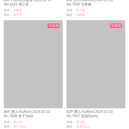
89P [YouMi]尤蜜荟 2023.12.15
83P [秀人XiuRen] 2024.01.10
Vol.1015 谭小灵
No.7936 沈青黛
来源：
尤蜜荟
来源：
秀人网
模特：
谭小灵,
模特：
沈青黛,
浏览：
4
浏览：
405
时间：
07-04
时间：
07-04
写真馆
写真馆
86P [秀人XiuRen] 2024.01.10
82P [秀人XiuRen] 2024.01.10
No.7938 杏子Yada
No.7937 浅浅Danny
来源：
秀人网
来源：
秀人网
模特：
杏子Yada
模特：
浅浅Danny,