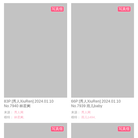
浏览：
293
浏览：
34
时间：
07-04
时间：
07-04
写真馆
写真馆
83P [秀人XiuRen] 2024.01.10
66P [秀人XiuRen] 2024.01.10
No.7940 林星阑
No.7939 雨儿baby
来源：
秀人网
来源：
秀人网
模特：
林星阑,
模特：
雨儿1494,
浏览：
58
浏览：
207
时间：
07-04
时间：
07-04
写真馆
写真馆